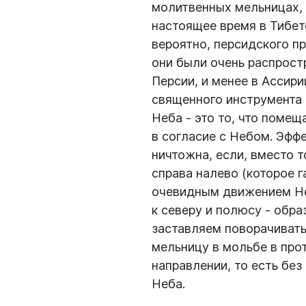
молитвенных мельницах,
настоящее время в Тибете
вероятно, персидского п
они были очень распрост
Персии, и менее в Ассири
священного инструмента
Неба - это то, что помещ
в согласие с Небом. Эфф
ничтожна, если, вместо т
справа налево (которое 
очевидным движением Не
к северу и полюсу - обра
заставляем поворачивать
мельницу в мольбе в пр
направлении, то есть бе
Неба.