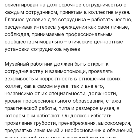
ориентирован на долгосрочное сотрудничество с
каждым сотрудником, принятым в коллектив музея.
Главное условие для сотрудника – работать честно,
расценивая интересы учреждения как свои личные,
соблюдая, принимаемые профессиональным
сообществом морально – этические ценностные
установки сотрудников музеев.
Музейный работник должен быть открыт к
сотрудничеству и взаимопомощи, проявлять
вежливость и корректность в отношении своих
коллег, как в самом музее, так и вне его,
независимо от их специальности, должности,
уровня профессионального образования, стажа
практической работы, типа и размеров музея, в
котором они работают. Он должен избегать
проявления грубости, пренебрежения, высокомерия,
предвзятых замечаний и необоснованных обвинений,
угроз, оскорбительных выражений или реплик,