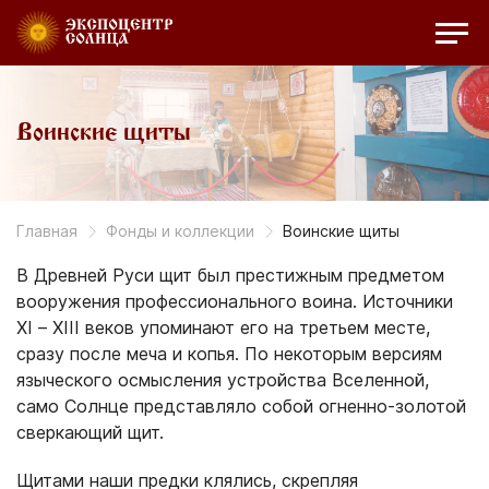
Воинские щиты
Главная
Фонды и коллекции
Воинские щиты
В Древней Руси щит был престижным предметом
вооружения профессионального воина. Источники
XI – XIII веков упоминают его на третьем месте,
сразу после меча и копья. По некоторым версиям
языческого осмысления устройства Вселенной,
само Солнце представляло собой огненно-золотой
сверкающий щит.
Щитами наши предки клялись, скрепляя