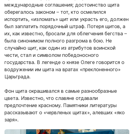
международные соглашения; достоинство щита
оберегалось законом – тот, кто осмелился
испортить, «изломать» щит или украсть его, должен
был заплатить порядочный штраф. Потеря щитов, а
их, как известно, бросали для облегчения бегства –
была синонимом полного разгрома в бою. Не
случайно щит, как один из атрибутов воинской
чести, стал и символом победоносного
государства. В легенде о князе Олеге говорится о
водружении им щита на вратах «преклоненного»
Царьграда.
Фон щита окрашивался в самые разнообразные
цвета. Известно, что славяне отдавали
предпочтение красному. Памятники литературы
рассказывают о «червленых щитах», алевших «яко
заря».